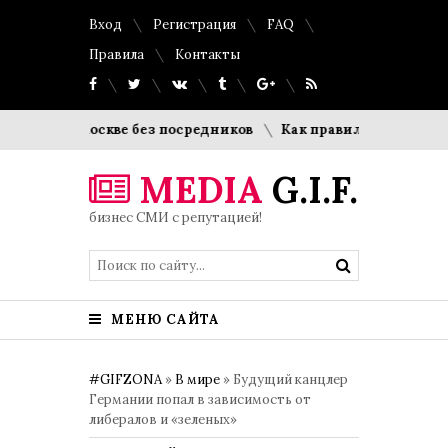
Вход
Регистрация
FAQ
Правила
Контакты
оскве без посредников
Как правильно оформить список л
MEDIA
G.I.F.
бизнес СМИ с репутацией!
МЕНЮ САЙТА
#GIFZONA
»
В мире
» Будущий канцлер
Германии попал в зависимость от
либералов и «зеленых»