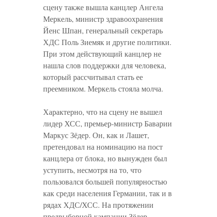
сцену также вышла канцлер Ангела
Меркель, министр здравоохранения
Йенс Шпан, генеральный секретарь
ХДС Поль Зиемяк и другие политики.
При этом действующий канцлер не
нашла слов поддержки для человека,
который рассчитывал стать ее
преемником. Меркель стояла молча.
Характерно, что на сцену не вышел
лидер ХСС, премьер-министр Баварии
Маркус Зёдер. Он, как и Лашет,
претендовал на номинацию на пост
канцлера от блока, но вынужден был
уступить, несмотря на то, что
пользовался большей популярностью
как среди населения Германии, так и в
рядах ХДС/ХСС. На протяжении
предвыборной кампании Зёдер