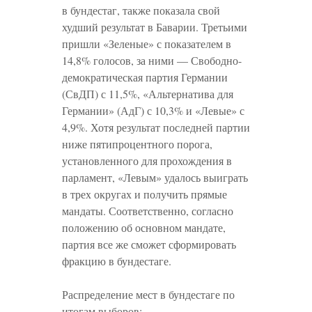
в бундестаг, также показала свой
худший результат в Баварии. Третьими
пришли «Зеленые» с показателем в
14,8% голосов, за ними — Свободно-
демократическая партия Германии
(СвДП) с 11,5%, «Альтернатива для
Германии» (АдГ) с 10,3% и «Левые» с
4,9%. Хотя результат последней партии
ниже пятипроцентного порога,
установленного для прохождения в
парламент, «Левым» удалось выиграть
в трех округах и получить прямые
мандаты. Соответственно, согласно
положению об основном мандате,
партия все же сможет сформировать
фракцию в бундестаге.
Распределение мест в бундестаге по
итогам выборов: