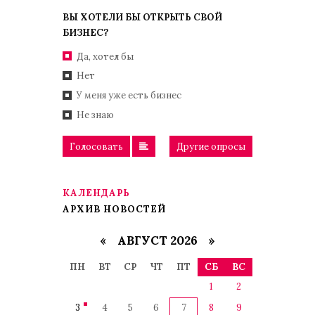
ВЫ ХОТЕЛИ БЫ ОТКРЫТЬ СВОЙ
БИЗНЕС?
Да, хотел бы
Нет
У меня уже есть бизнес
Не знаю
Голосовать
Другие опросы
КАЛЕНДАРЬ
АРХИВ НОВОСТЕЙ
«
АВГУСТ 2026 »
ПН
ВТ
СР
ЧТ
ПТ
СБ
ВС
1
2
3
4
5
6
7
8
9