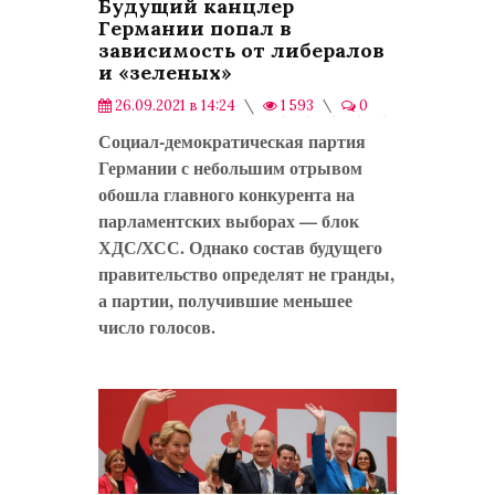
Будущий канцлер
Германии попал в
зависимость от либералов
и «зеленых»
26.09.2021 в 14:24
1 593
0
В мире
Социал-демократическая партия
Германии с небольшим отрывом
обошла главного конкурента на
парламентских выборах — блок
ХДС/ХСС. Однако состав будущего
правительство определят не гранды,
а партии, получившие меньшее
число голосов.