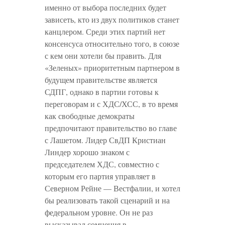
именно от выбора последних будет
зависеть, кто из двух политиков станет
канцлером. Среди этих партий нет
консенсуса относительно того, в союзе
с кем они хотели бы править. Для
«Зеленых» приоритетным партнером в
будущем правительстве является
СДПГ, однако в партии готовы к
переговорам и с ХДС/ХСС, в то время
как свободные демократы
предпочитают правительство во главе
с Лашетом. Лидер СвДП Кристиан
Линдер хорошо знаком с
председателем ХДС, совместно с
которым его партия управляет в
Северном Рейне — Вестфалии, и хотел
бы реализовать такой сценарий и на
федеральном уровне. Он не раз
высказывал сомнения в