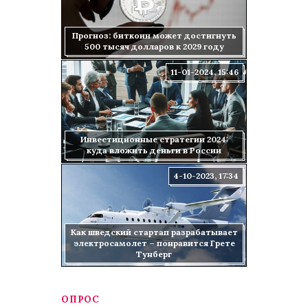
Прогноз: биткоин может достигнуть
500 тысяч долларов к 2029 году
11-01-2024, 15:46
Инвестиционные стратегии 2024:
куда вложить деньги в России
4-10-2023, 17:34
Как шведский стартап разрабатывает
электросамолет – понравится Грете
Тунберг
ОПРОС