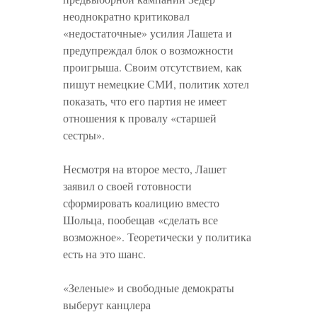
неоднократно критиковал
«недостаточные» усилия Лашета и
предупреждал блок о возможности
проигрыша. Своим отсутствием, как
пишут немецкие СМИ, политик хотел
показать, что его партия не имеет
отношения к провалу «старшей
сестры».
Несмотря на второе место, Лашет
заявил о своей готовности
сформировать коалицию вместо
Шольца, пообещав «сделать все
возможное». Теоретически у политика
есть на это шанс.
«Зеленые» и свободные демократы
выберут канцлера