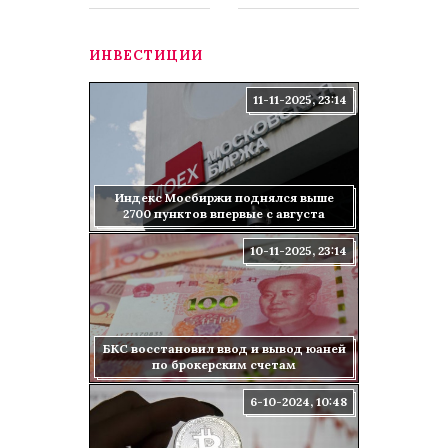
ИНВЕСТИЦИИ
11-11-2025, 23:14
Индекс Мосбиржи поднялся выше
2700 пунктов впервые с августа
10-11-2025, 23:14
БКС восстановил ввод и вывод юаней
по брокерским счетам
6-10-2024, 10:48