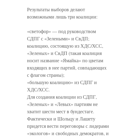
Результаты выборов делают
возможными лишь три коалиции:
«светофор» — под руководством
СДПГ с «Зелеными» и СвДП;
коалицию, состоящую из ХДС/ХСС,
«Зеленых» и СвДП (такая коалиция
носит название «Ямайка» по цветам
входящих в нее партий, совпадающих
с флагом страны);
«большую коалицию» из СДПГ и
ХДС/ХСС.
Для создания коалиции из СДПГ,
«Зеленых» и «Левых» партиям не
хватит шести мест в бундестаге.
Фактически и Шольцу и Лашету
придется вести переговоры с лидерами
«экологов» и свободных демократов, и