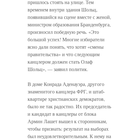
пришлось стоять на улице. Тем
временем внутри здания Шольц,
появившийся на сцене вместе с женой,
министром образования Бранденбурга,
произносил победную речь. «Это
большой успех! Многие избиратели
ясно дали понять, что хотят «смены
правительства» и что следующим
канцлером должен стать Олаф
Шольц», — заявил политик.
В доме Конрада Аденауэра, другого
знаменитого канцлера ФРГ, и штаб-
квартире христианских демократов,
было не так радостно. Их председатель
и кандидат в канцлеры от блока
Армин Лашет вышел к сторонникам,
чтобы признать: результат на выборах
был неудовлетворительным. К нему на