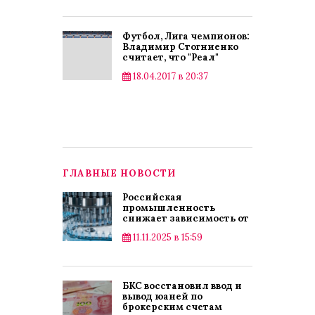
Публикации
Футбол, Лига чемпионов:
Владимир Стогниенко
считает, что "Реал"
пройдёт дальше
18.04.2017 в 20:37
Спорт
ГЛАВНЫЕ НОВОСТИ
Российская
промышленность
снижает зависимость от
импорта
11.11.2025 в 15:59
БКС восстановил ввод и
вывод юаней по
брокерским счетам