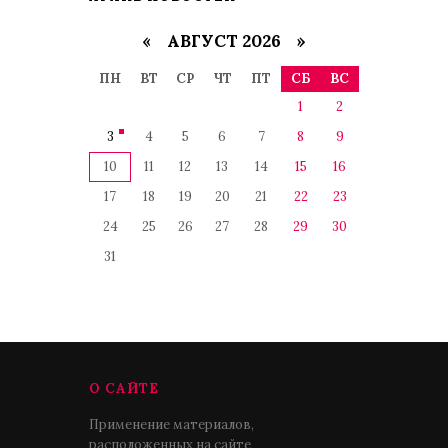
«
АВГУСТ 2026 »
ПН
ВТ
СР
ЧТ
ПТ
СБ
ВС
1
2
3
4
5
6
7
8
9
10
11
12
13
14
15
16
17
18
19
20
21
22
23
24
25
26
27
28
29
30
31
О САЙТЕ
Применение материалов,
расположенных на сайте