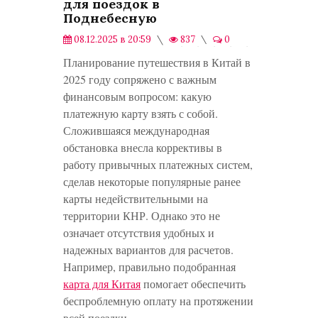
для поездок в
Поднебесную
08.12.2025 в 20:59
837
0
Публикации
Планирование путешествия в Китай в
2025 году сопряжено с важным
финансовым вопросом: какую
платежную карту взять с собой.
Сложившаяся международная
обстановка внесла коррективы в
работу привычных платежных систем,
сделав некоторые популярные ранее
карты недействительными на
территории КНР. Однако это не
означает отсутствия удобных и
надежных вариантов для расчетов.
Например, правильно подобранная
карта для Китая
помогает обеспечить
беспроблемную оплату на протяжении
всей поездки.