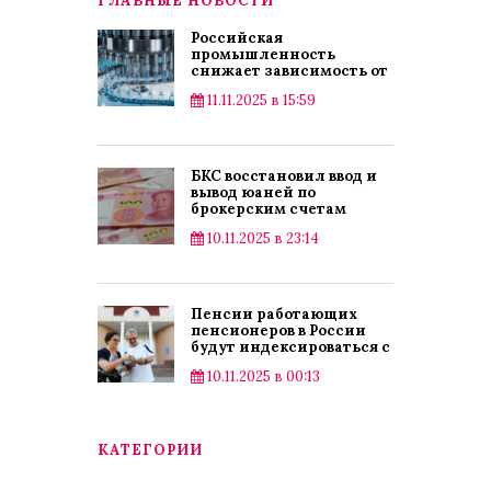
ГЛАВНЫЕ НОВОСТИ
Российская
промышленность
снижает зависимость от
импорта
11.11.2025 в 15:59
БКС восстановил ввод и
вывод юаней по
брокерским счетам
10.11.2025 в 23:14
Пенсии работающих
пенсионеров в России
будут индексироваться с
2025 года
10.11.2025 в 00:13
КАТЕГОРИИ