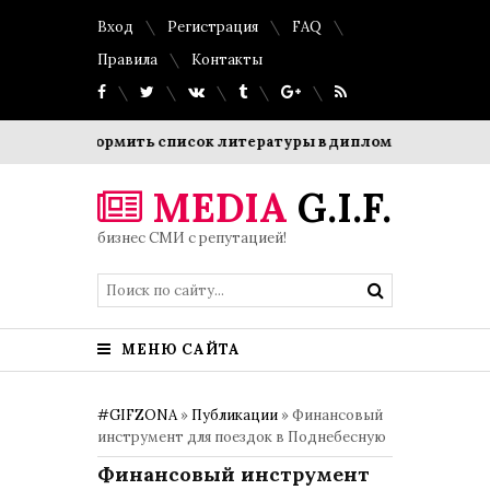
Вход
Регистрация
FAQ
Правила
Контакты
оформить список литературы в дипломной работе: требован
MEDIA
G.I.F.
бизнес СМИ с репутацией!
МЕНЮ САЙТА
#GIFZONA
»
Публикации
» Финансовый
инструмент для поездок в Поднебесную
Финансовый инструмент