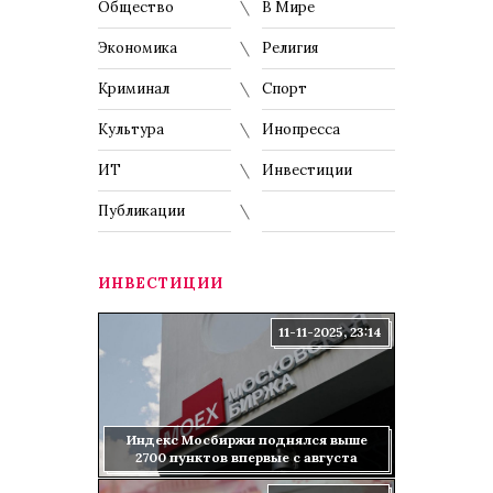
Общество
В Мире
Экономика
Религия
Криминал
Спорт
Культура
Инопресса
ИТ
Инвестиции
Публикации
ИНВЕСТИЦИИ
11-11-2025, 23:14
Индекс Мосбиржи поднялся выше
2700 пунктов впервые с августа