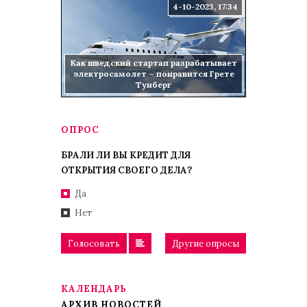
4-10-2023, 17:34
Как шведский стартап разрабатывает
электросамолет – понравится Грете
Тунберг
ОПРОС
БРАЛИ ЛИ ВЫ КРЕДИТ ДЛЯ
ОТКРЫТИЯ СВОЕГО ДЕЛА?
Да
Нет
Голосовать
Другие опросы
КАЛЕНДАРЬ
АРХИВ НОВОСТЕЙ