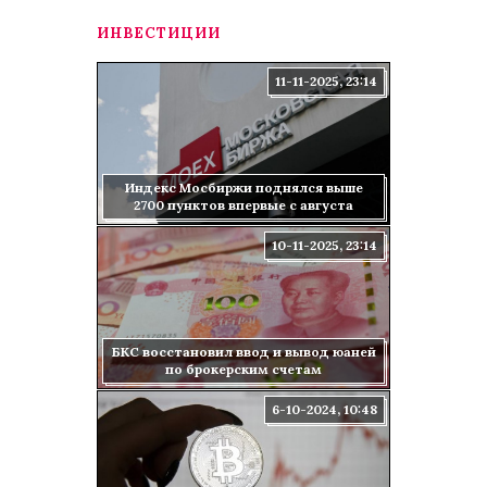
ИНВЕСТИЦИИ
11-11-2025, 23:14
Индекс Мосбиржи поднялся выше
2700 пунктов впервые с августа
10-11-2025, 23:14
БКС восстановил ввод и вывод юаней
по брокерским счетам
6-10-2024, 10:48