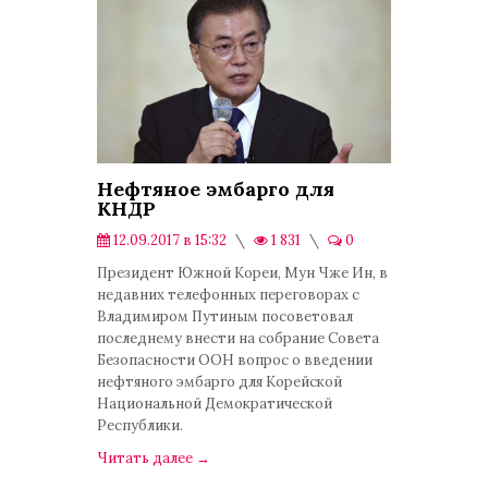
Нефтяное эмбарго для
КНДР
12.09.2017 в 15:32
1 831
0
Экономика
Президент Южной Кореи, Мун Чже Ин, в
недавних телефонных переговорах с
Владимиром Путиным посоветовал
последнему внести на собрание Совета
Безопасности ООН вопрос о введении
нефтяного эмбарго для Корейской
Национальной Демократической
Республики.
Читать далее
→