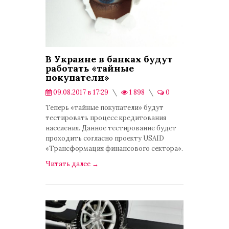
В Украине в банках будут
работать «тайные
покупатели»
09.08.2017 в 17:29
1 898
0
Экономика
Теперь «тайные покупатели» будут
тестировать процесс кредитования
населения. Данное тестирование будет
проходить согласно проекту USAID
«Трансформация финансового сектора».
Читать далее
→