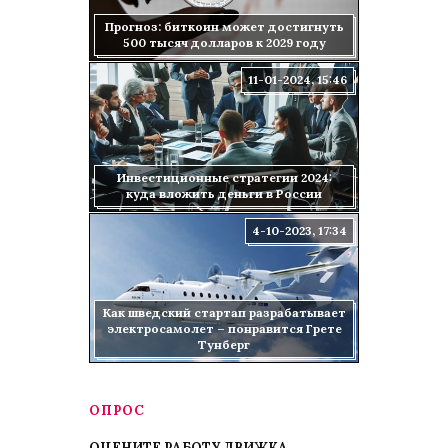
Прогноз: биткоин может достигнуть
500 тысяч долларов к 2029 году
11-01-2024, 15:46
Инвестиционные стратегии 2024:
куда вложить деньги в России
4-10-2023, 17:34
Как шведский стартап разрабатывает
электросамолет – понравится Грете
Тунберг
ОПРОС
ОЦЕНИТЕ РАБОТУ ДВИЖКА