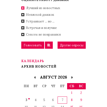
Лучший из новостных
Неплохой движок
Устраивает ... но ...
Встречал и получше
Совсем не понравился
Голосовать
Другие опросы
КАЛЕНДАРЬ
АРХИВ НОВОСТЕЙ
«
АВГУСТ 2026 »
ПН
ВТ
СР
ЧТ
ПТ
СБ
ВС
1
2
3
4
5
6
7
8
9