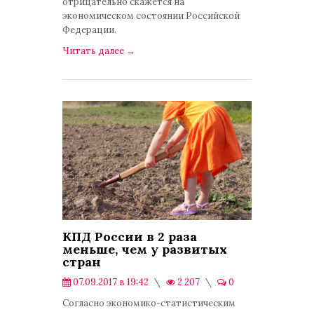
отрицательно скажется на
экономическом состоянии Российской
Федерации.
Читать далее
→
КПД России в 2 раза
меньше, чем у развитых
стран
07.09.2017 в 19:42
2 207
0
В мире
/
Экономика
Согласно экономико-статистическим