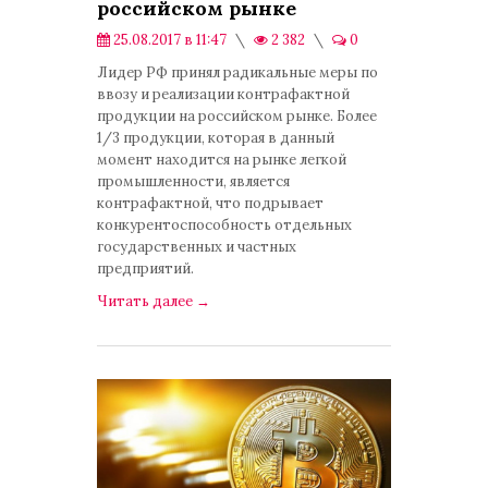
российском рынке
25.08.2017 в 11:47
2 382
0
Экономика
Лидер РФ принял радикальные меры по
ввозу и реализации контрафактной
продукции на российском рынке. Более
1/3 продукции, которая в данный
момент находится на рынке легкой
промышленности, является
контрафактной, что подрывает
конкурентоспособность отдельных
государственных и частных
предприятий.
Читать далее
→