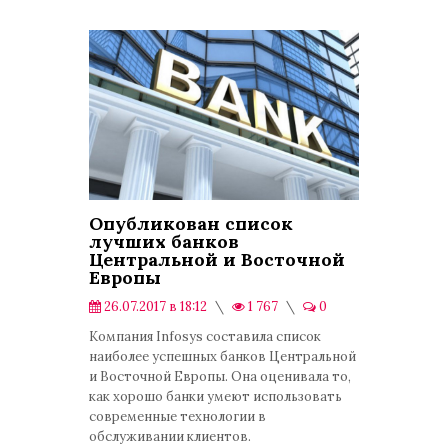
Опубликован список
лучших банков
Центральной и Восточной
Европы
26.07.2017 в 18:12
1 767
0
Экономика
Компания Infosys составила список
наиболее успешных банков Центральной
и Восточной Европы. Она оценивала то,
как хорошо банки умеют использовать
современные технологии в
обслуживании клиентов.