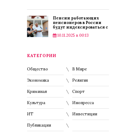
Пенсии работающих
пенсионеров в России
будут индексироваться с
2025 года
10.11.2025 в 00:13
КАТЕГОРИИ
Общество
В Мире
Экономика
Религия
Криминал
Спорт
Культура
Инопресса
ИТ
Инвестиции
Публикации