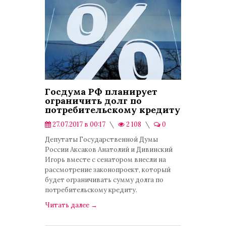
Госдума РФ планирует
ограничить долг по
потребительскому кредиту
27.07.2017 в 00:17
2 108
0
Экономика
Депутаты Государственной Думы
России Аксаков Анатолий и Дивинский
Игорь вместе с сенатором внесли на
рассмотрение законопроект, который
будет ограничивать сумму долга по
потребительскому кредиту.
Читать далее
→