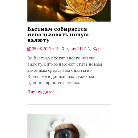
Вьетнам собирается
использовать новую
валюту
25.08.2017 в 11:43
2 127
0
Экономика
Во Вьетнаме хотят внести новую
валюту. Биткоин может стать новым
законным средством оплаты во
Вьетнаме и данный план уже был
одобрен правительством.
Читать далее
→