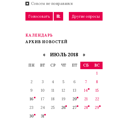
Совсем не понравился
Голосовать
Другие опросы
КАЛЕНДАРЬ
АРХИВ НОВОСТЕЙ
«
ИЮЛЬ 2018
»
ПН
ВТ
СР
ЧТ
ПТ
СБ
ВС
1
2
3
4
5
6
7
8
9
10
11
12
13
14
15
16
17
18
19
20
21
22
23
24
25
26
27
28
29
30
31