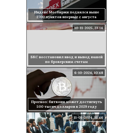
Индекс Мосбиржи поднялся выше
2700 пунктов впервые с августа
10-11-2025, 23:14
БКС восстановил ввод и вывод юаней
по брокерским счетам
6-10-2024, 10:48
Прогноз: биткоин может достигнуть
500 тысяч долларов к 2029 году
11-01-2024, 15:46