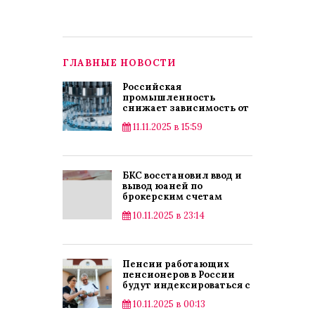
ГЛАВНЫЕ НОВОСТИ
Российская
промышленность
снижает зависимость от
импорта
11.11.2025 в 15:59
БКС восстановил ввод и
вывод юаней по
брокерским счетам
10.11.2025 в 23:14
Пенсии работающих
пенсионеров в России
будут индексироваться с
2025 года
10.11.2025 в 00:13