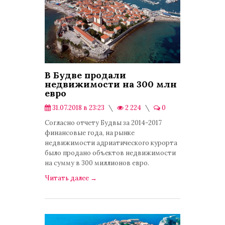
В Будве продали
недвижимости на 300 млн
евро
31.07.2018 в 23:23
2 224
0
Инвестиции
Согласно отчету Будвы за 2014-2017
финансовые года, на рынке
недвижимости адриатического курорта
было продано объектов недвижимости
на сумму в 300 миллионов евро.
Читать далее
→