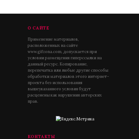
О САЙТЕ
Применение материалов,
расположенных на сайте
www.gifzona.com, допускается при
условии размещения гиперссылки на
данный ресурс. Копирование,
перепечатка или любые другие способы
обработки материалов этого интернет-
проекта без использования
вышеуказанного условия будут
расценены как нарушения авторских
прав.
КОНТАКТЫ