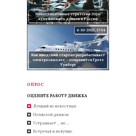
Инвестиционные стратегии 2024:
куда вложить деньги в России
4-10-2023, 17:34
Как шведский стартап разрабатывает
электросамолет – понравится Грете
Тунберг
ОПРОС
ОЦЕНИТЕ РАБОТУ ДВИЖКА
Лучший из новостных
Неплохой движок
Устраивает ... но ...
Встречал и получше