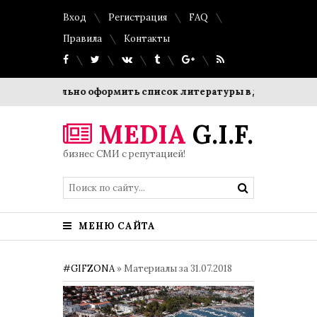
Вход
Регистрация
FAQ
Правила
Контакты
правильно оформить список литературы в дипломной работе
MEDIA
G.I.F.
бизнес СМИ с репутацией!
МЕНЮ САЙТА
#GIFZONA
» Материалы за 31.07.2018