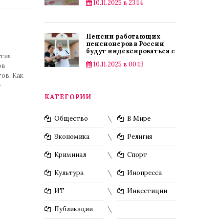
10.11.2025 в 23:14
Пенсии работающих
пенсионеров в России
будут индексироваться с
тия
2025 года
10.11.2025 в 00:13
ов
ов. Как
КАТЕГОРИИ
Общество
В Мире
Экономика
Религия
Криминал
Спорт
Культура
Инопресса
ИТ
Инвестиции
Публикации