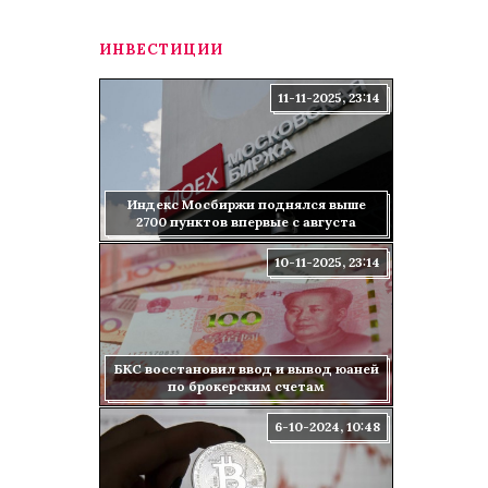
ИНВЕСТИЦИИ
11-11-2025, 23:14
Индекс Мосбиржи поднялся выше
2700 пунктов впервые с августа
10-11-2025, 23:14
БКС восстановил ввод и вывод юаней
по брокерским счетам
6-10-2024, 10:48