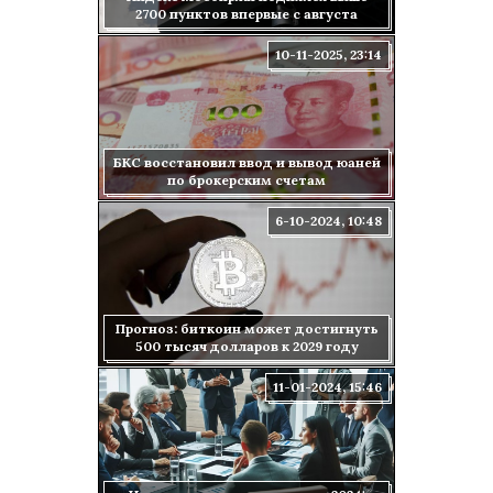
2700 пунктов впервые с августа
10-11-2025, 23:14
БКС восстановил ввод и вывод юаней
по брокерским счетам
6-10-2024, 10:48
Прогноз: биткоин может достигнуть
500 тысяч долларов к 2029 году
11-01-2024, 15:46