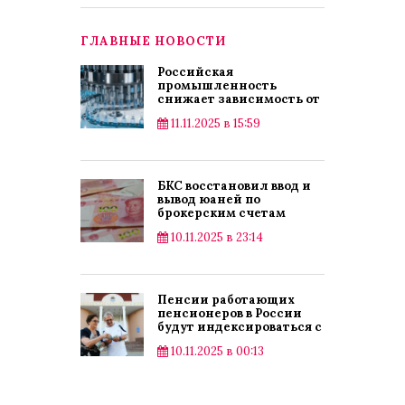
ГЛАВНЫЕ НОВОСТИ
Российская
промышленность
снижает зависимость от
импорта
11.11.2025 в 15:59
БКС восстановил ввод и
вывод юаней по
брокерским счетам
10.11.2025 в 23:14
Пенсии работающих
пенсионеров в России
будут индексироваться с
2025 года
10.11.2025 в 00:13