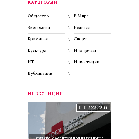
КАТЕГОРИИ
Общество
В Мире
Экономика
Религия
Криминал
Спорт
Культура
Инопресса
ИТ
Инвестиции
Публикации
ИНВЕСТИЦИИ
11-11-2025, 23:14
Индекс Мосбиржи поднялся выше