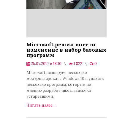
Microsoft решил внести
изменение в набор базовых
программ
25.07.2017 в 18:10
1 822
0
Hi-Tech
Microsoft планирует несколько
модернизировать Windows 10 и удалить
несколько программ, которые, по
мнению разработчиков, являются
устаревшими.
Читать далее
→