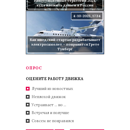
Инвестиционные стратегии 2024:
куда вложить деньги в России
4-10-2023, 17:34
Как шведский стартап разрабатывает
электросамолет – понравится Грете
Тунберг
ОПРОС
ОЦЕНИТЕ РАБОТУ ДВИЖКА
Лучший из новостных
Неплохой движок
Устраивает ... но ...
Встречал и получше
Совсем не понравился