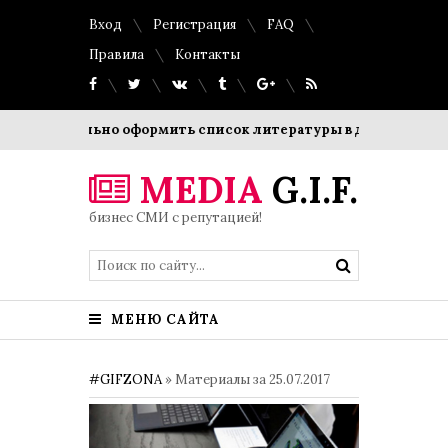
Вход
Регистрация
FAQ
Правила
Контакты
правильно оформить список литературы в дипломной работе
MEDIA
G.I.F.
бизнес СМИ с репутацией!
МЕНЮ САЙТА
#GIFZONA
» Материалы за 25.07.2017