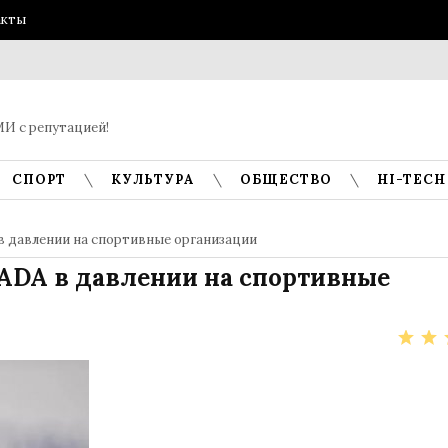
акты
И с репутацией!
СПОРТ
КУЛЬТУРА
ОБЩЕСТВО
HI-TECH
 давлении на спортивные организации
ADA в давлении на спортивные