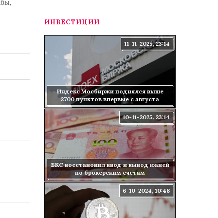
жбы,
ИНВЕСТИЦИИ
11-11-2025, 23:14
Индекс Мосбиржи поднялся выше
2700 пунктов впервые с августа
10-11-2025, 23:14
БКС восстановил ввод и вывод юаней
по брокерским счетам
6-10-2024, 10:48