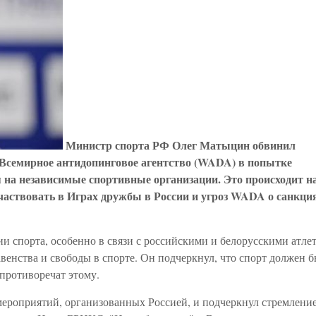
Министр спорта РФ Олег Матыцин обвинил
семирное антидопинговое агентство (WADA) в попытке
я на независимые спортивные организации. Это происходит н
ствовать в Играх дружбы в России и угроз WADA о санкция
 спорта, особенно в связи с российскими и белорусскими атлет
енства и свободы в спорте. Он подчеркнул, что спорт должен б
противоречат этому.
ероприятий, организованных Россией, и подчеркнул стремлени