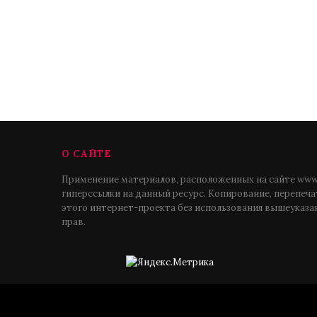
О САЙТЕ
Применение материалов, расположенных на сайте www.
гиперссылки на данный ресурс. Копирование, перепеч
этого интернет-проекта без использования вышеуказа
прав.