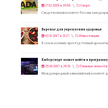
27.12.2019 в 20:56
Спорт
Следственный комитет России заподозри
Варенье для укрепления здоровья
02.11.2017 в 21:27
Инвестиции
В сезон осенних простуд теплый аромат
Киберспорт может войти в программ
29.10.2017 в 20:31
Главные новости
Международный олимпийский комитет доп