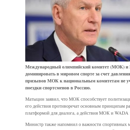
Международный олимпийский комитет (МОК) и В
доминировать в мировом спорте за счет давлени
призывов МОК к национальным комитетам не уча
поездки спортсменов в Россию.
Матыцин заявил, что МОК способствует политизации
его действия противоречат основным принципам рав
платформой для диалога, а действия МОК и WADA 
Министр также напомнил о важности спортивных м