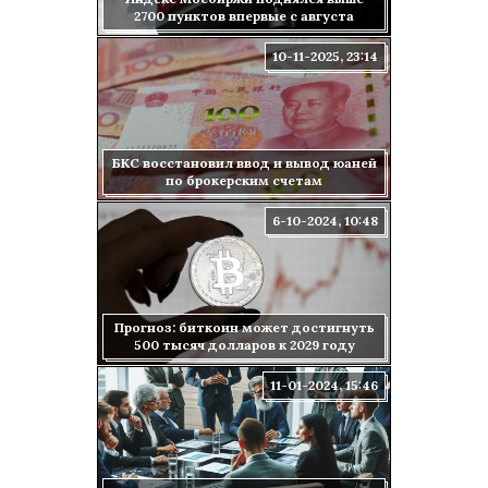
2700 пунктов впервые с августа
10-11-2025, 23:14
БКС восстановил ввод и вывод юаней
по брокерским счетам
6-10-2024, 10:48
Прогноз: биткоин может достигнуть
500 тысяч долларов к 2029 году
11-01-2024, 15:46