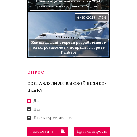
Инвестиционные стратегии 2024:
куда вложить деньги в России
4-10-2023, 17:34
Как шведский стартап разрабатывает
электросамолет – понравится Грете
Тунберг
ОПРОС
СОСТАВЛЯЛИ ЛИ ВЫ СВОЙ БИЗНЕС-
ПЛАН?
Да
Нет
Я не в курсе, что это
Голосовать
Другие опросы