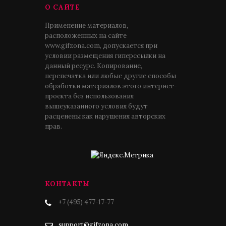
О САЙТЕ
Применение материалов,
расположенных на сайте
www.gifzona.com, допускается при
условии размещения гиперссылки на
данный ресурс. Копирование,
перепечатка или любые другие способы
обработки материалов этого интернет-
проекта без использования
вышеуказанного условия будут
расценены как нарушения авторских
прав.
КОНТАКТЫ
+7 (495) 477-17-77
support@gifzona.com