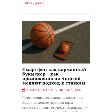
Читать далее
→
Смартфон как карманный
букмекер – как
приложения на Android
меняют подход к ставкам
28.04.2025 в 17:39
574
0
Публикации
Приложения для ставок на спорт под
Андроид меняют правила игры:
скорость, анализ, стримы и выигрыши –