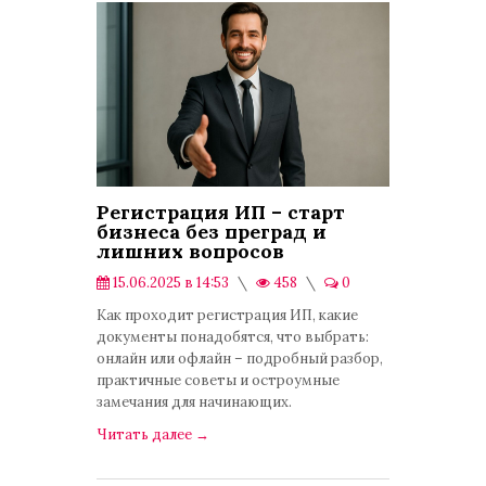
Регистрация ИП – старт
бизнеса без преград и
лишних вопросов
15.06.2025 в 14:53
458
0
Публикации
Как проходит регистрация ИП, какие
документы понадобятся, что выбрать:
онлайн или офлайн – подробный разбор,
практичные советы и остроумные
замечания для начинающих.
Читать далее
→