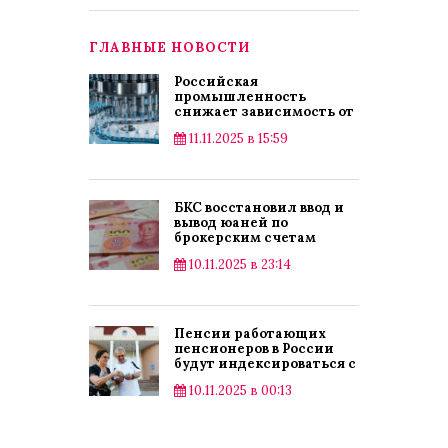
ГЛАВНЫЕ НОВОСТИ
Российская
промышленность
снижает зависимость от
импорта
11.11.2025 в 15:59
БКС восстановил ввод и
вывод юаней по
брокерским счетам
10.11.2025 в 23:14
Пенсии работающих
пенсионеров в России
будут индексироваться с
2025 года
10.11.2025 в 00:13