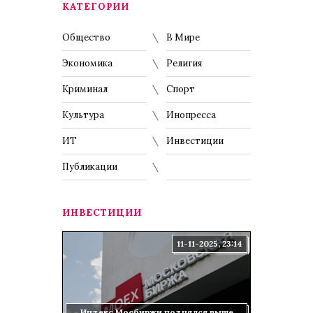
КАТЕГОРИИ
Общество
В Мире
Экономика
Религия
Криминал
Спорт
Культура
Инопресса
ИТ
Инвестиции
Публикации
ИНВЕСТИЦИИ
11-11-2025, 23:14
Индекс Мосбиржи поднялся выше