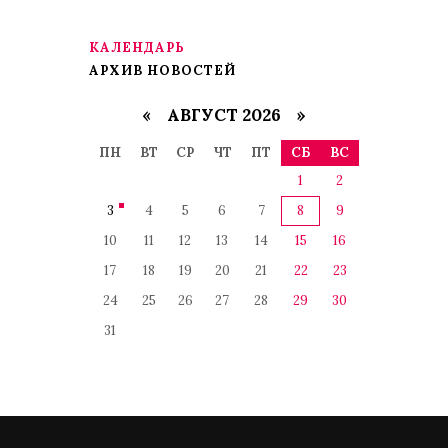
КАЛЕНДАРЬ
АРХИВ НОВОСТЕЙ
«
АВГУСТ 2026 »
ПН
ВТ
СР
ЧТ
ПТ
СБ
ВС
1
2
3
4
5
6
7
8
9
10
11
12
13
14
15
16
17
18
19
20
21
22
23
24
25
26
27
28
29
30
31