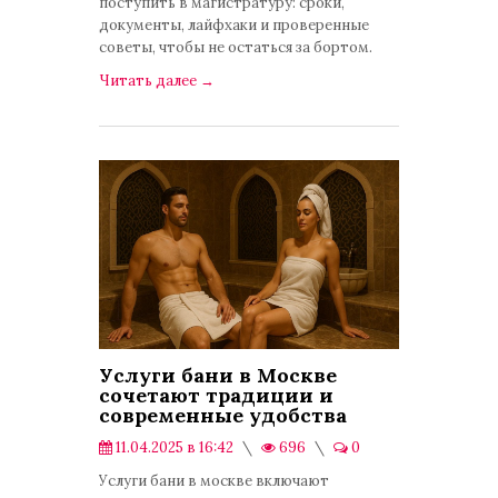
поступить в магистратуру: сроки,
документы, лайфхаки и проверенные
советы, чтобы не остаться за бортом.
Читать далее
→
Услуги бани в Москве
сочетают традиции и
современные удобства
11.04.2025 в 16:42
696
0
Публикации
Услуги бани в москве включают