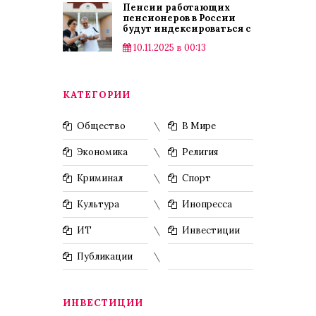
Пенсии работающих
пенсионеров в России
будут индексироваться с
2025 года
10.11.2025 в 00:13
КАТЕГОРИИ
Общество
В Мире
Экономика
Религия
Криминал
Спорт
Культура
Инопресса
ИТ
Инвестиции
Публикации
ИНВЕСТИЦИИ