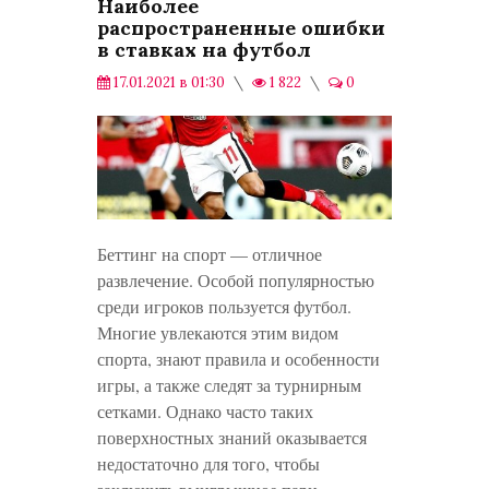
Наиболее
распространенные ошибки
в ставках на футбол
17.01.2021 в 01:30
1 822
0
Публикации
Беттинг на спорт — отличное
развлечение. Особой популярностью
среди игроков пользуется футбол.
Многие увлекаются этим видом
спорта, знают правила и особенности
игры, а также следят за турнирным
сетками. Однако часто таких
поверхностных знаний оказывается
недостаточно для того, чтобы