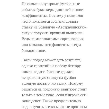
На самые популярные футбольные
события букмекеры дают небольшие
коэффициенты. Поэтому у новичков
часто появляется соблазн: сделать
ставку на условную «Австралийскую»
лигу и получить крупный выигрыш.
Ведь на малознакомые соревнования
или команды коэффициенты всегда
бывают выше.
Такой подход может дать результат,
однако гарантий на победу беттору
никто не даст. Риск же сделать
неправильную ставку на футбол
вслепую достаточно велик. Поэтому
решаться на подобную авантюру стоит
только в том случае, если у игрока есть
запас денег. Также предварительно
надо изучить все возможные прогнозы