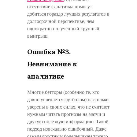
отсутствие фанатизма помогут
добиться гораздо лучших результатов в
долгосрочной перспективе, чем
однократно полученный крупный
выигрыш.
Ошибка №3.
Невнимание к
аналитике
Многие бетторы (особенно те, кто
давно увлекается футболом) настолько
уверены в своих силах, что не считают
нужным читать прогнозы на матчи и
другую полезную информацию. Такой
подход изначально ошибочный. Даже
самым яростным болельщикам тяжело