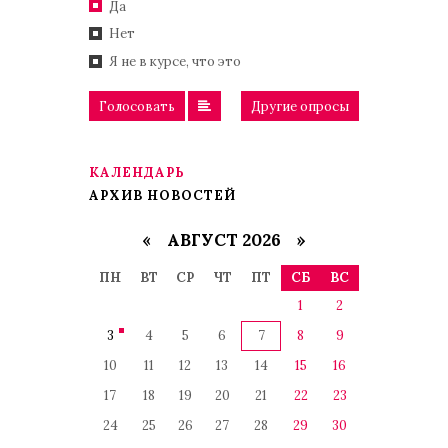
Да
Нет
Я не в курсе, что это
Голосовать
Другие опросы
КАЛЕНДАРЬ
АРХИВ НОВОСТЕЙ
«
АВГУСТ 2026 »
ПН
ВТ
СР
ЧТ
ПТ
СБ
ВС
1
2
3
4
5
6
7
8
9
10
11
12
13
14
15
16
17
18
19
20
21
22
23
24
25
26
27
28
29
30