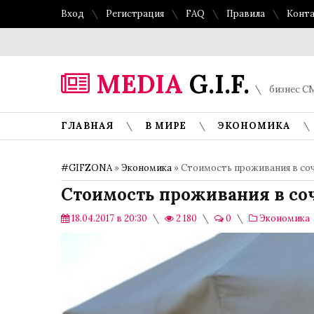
Вход
Регистрация
FAQ
Правила
Конт
MEDIA
G.I.F.
бизнес СМ
ГЛАВНАЯ
В МИРЕ
ЭКОНОМИКА
#GIFZONA
»
Экономика
» Стоимость проживания в соч
Стоимость проживания в соч
18.04.2017 в 20:30
2 180
0
Экономика