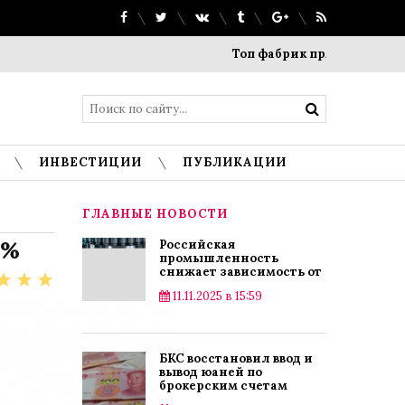
Топ фабрик прямого производства: где вз
ИНВЕСТИЦИИ
ПУБЛИКАЦИИ
ГЛАВНЫЕ НОВОСТИ
5%
Российская
промышленность
снижает зависимость от
импорта
11.11.2025 в 15:59
БКС восстановил ввод и
вывод юаней по
брокерским счетам