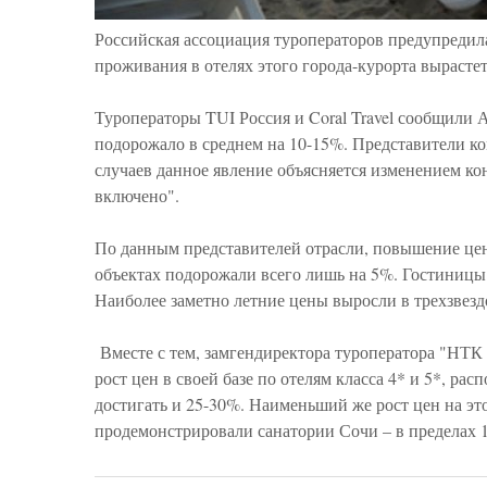
Российская ассоциация туроператоров предупредила
проживания в отелях этого города-курорта вырастет
Туроператоры TUI Россия и Coral Travel сообщили 
подорожало в среднем на 10-15%. Представители к
случаев данное явление объясняется изменением кон
включено".
По данным представителей отрасли, повышение цен 
объектах подорожали всего лишь на 5%. Гостиницы 
Наиболее заметно летние цены выросли в трехзвезд
Вместе с тем, замгендиректора туроператора "НТК
рост цен в своей базе по отелям класса 4* и 5*, р
достигать и 25-30%. Наименьший же рост цен на эт
продемонстрировали санатории Сочи – в пределах 