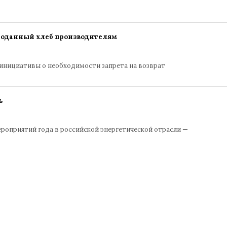
роданный хлеб производителям
инициативы о необходимости запрета на возврат
ь
ероприятий года в российской энергетической отрасли —