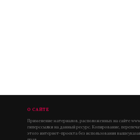
О САЙТЕ
Применение материалов, расположенных на сайте www.
гиперссылки на данный ресурс. Копирование, перепеч
этого интернет-проекта без использования вышеуказа
прав.